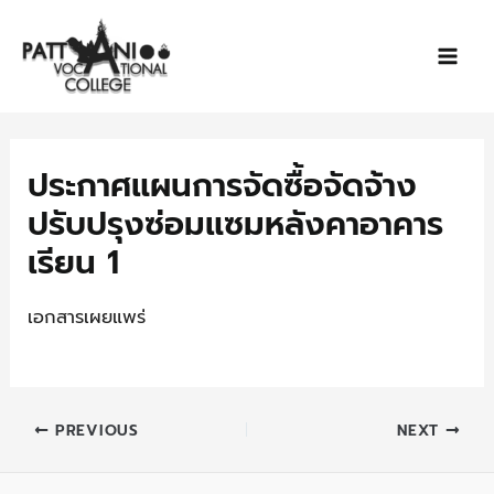
Skip
Post
Mai
to
navigation
Men
content
ประกาศแผนการจัดซื้อจัดจ้าง
ปรับปรุงซ่อมแซมหลังคาอาคาร
เรียน 1
เอกสารเผยแพร่
PREVIOUS
NEXT